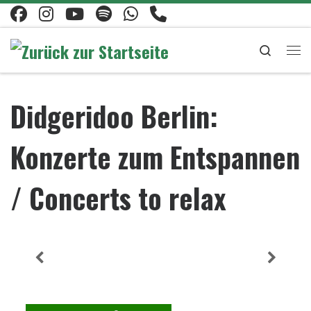
Zum Inhalt springen
Search
Me
Didgeridoo Berlin:
Konzerte zum Entspannen
/ Concerts to relax