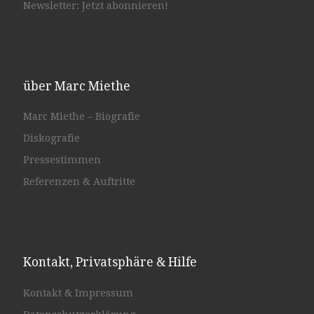
Newsletter: Jetzt abonnieren!
über Marc Miethe
Marc Miethe – Biografie
Diskografie
Pressestimmen
Referenzen & Auftritte
Kontakt, Privatsphäre & Hilfe
Kontakt & Impressum