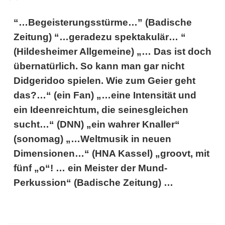
“…Begeisterungsstürme…” (Badische
Zeitung) “…geradezu spektakulär… “
(Hildesheimer Allgemeine) „… Das ist doch
übernatürlich. So kann man gar nicht
Didgeridoo spielen. Wie zum Geier geht
das?…“ (ein Fan) „…eine Intensität und
ein Ideenreichtum, die seinesgleichen
sucht…“ (DNN) „ein wahrer Knaller“
(sonomag) „…Weltmusik in neuen
Dimensionen…“ (HNA Kassel) „groovt, mit
fünf „o“! … ein Meister der Mund-
Perkussion“ (Badische Zeitung) …