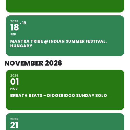
2026
19
18
SEP
MANTRA TRIBE @ INDIAN SUMMER FESTIVAL,
HUNGARY
NOVEMBER 2026
2026
01
NOV
BREATH BEATS – DIDGERIDOO SUNDAY SOLO
2026
21