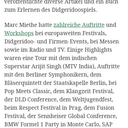
veröffentlichte diverse Artikel und ein Buch
zum Erlernen des Didgeridoospiels.
Marc Miethe hatte
zahlreiche Auftritte
und
Workshops
bei europaweiten Festivals,
Didgeridoo- und Firmen-Events, bei Messen
sowie im Radio und TV. Einige Highlights
waren eine Tour mit dem indischen
Superstar Arijit Singh (MTV India), Auftritte
mit den Berliner Symphonikern, dem
Bläserquintett der Staatskapelle Berlin, bei
Pop Meets Classic, dem Klangzeit Festival,
der DLD Conference, dem Weltjugendfest,
beim Respect Festival in Prag, dem Fusion
Festival, der Sennheiser Global Conference,
BMW Formel 1 Party in Monte Carlo, SAP