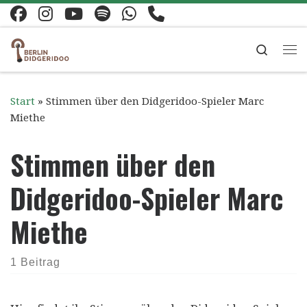
Zum Inhalt springen
Search
Me
Start
»
Stimmen über den Didgeridoo-Spieler Marc
Miethe
Stimmen über den
Didgeridoo-Spieler Marc
Miethe
1 Beitrag