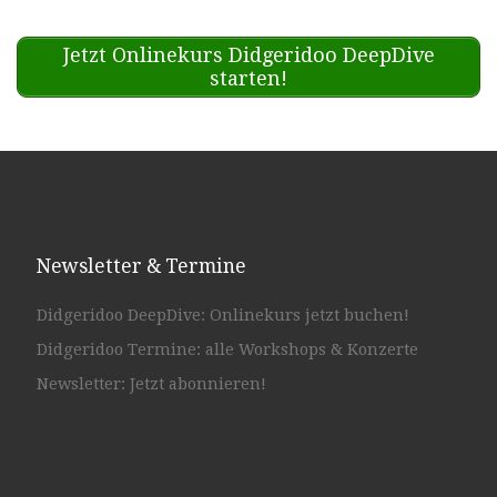
Jetzt Onlinekurs Didgeridoo DeepDive
starten!
Newsletter & Termine
Didgeridoo DeepDive: Onlinekurs jetzt buchen!
Didgeridoo Termine: alle Workshops & Konzerte
Newsletter: Jetzt abonnieren!