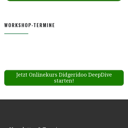
WORKSHOP-TERMINE
Jetzt Onlinekurs Didgeridoo DeepDive
starten!