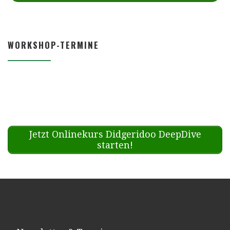
WORKSHOP-TERMINE
Jetzt Onlinekurs Didgeridoo DeepDive
starten!