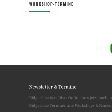
WORKSHOP-TERMINE
Newsletter & Termine
Didgeridoo DeepDive: Onlinekurs jetzt buchen
Didgeridoo Termine: alle Workshops & Konzer