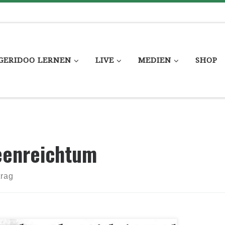
GERIDOO LERNEN
LIVE
MEDIEN
SHOP
eenreichtum
trag