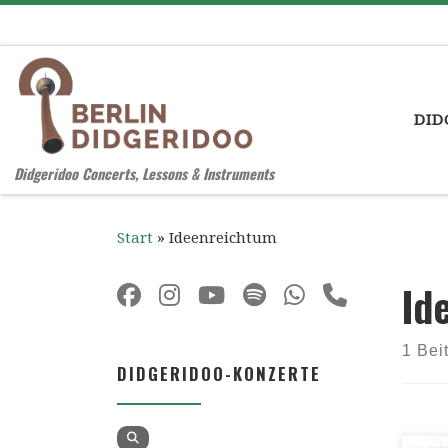
Zum Inhalt springen
DID
Didgeridoo Concerts, Lessons & Instruments
Start
»
Ideenreichtum
Id
1 Bei
DIDGERIDOO-KONZERTE