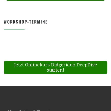
WORKSHOP-TERMINE
Jetzt Onlinekurs Didgeridoo DeepDive
starten!