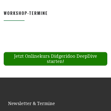
WORKSHOP-TERMINE
Jetzt Onlinekurs Didgeridoo DeepDive
starten!
Newsletter & Termine