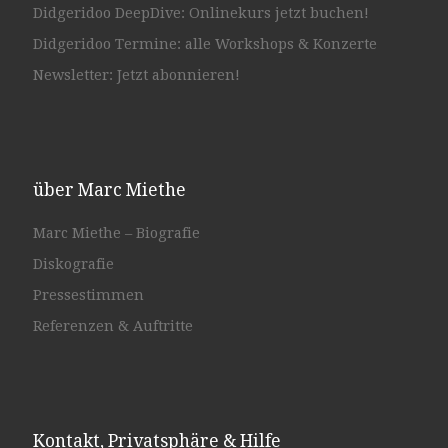
Didgeridoo DeepDive: Onlinekurs jetzt buchen!
Didgeridoo Termine: alle Workshops & Konzerte
Newsletter: Jetzt abonnieren!
über Marc Miethe
Marc Miethe – Biografie
Diskografie
Pressestimmen
Referenzen & Auftritte
Kontakt, Privatsphäre & Hilfe