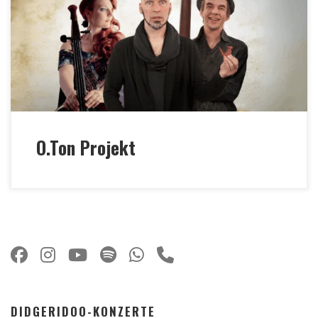
und fantasievollen Weg gefunden, aus dem
scheinbar beschränkten Tonumfang der
Obertonreihe eine ganze musikalische Welt zu
zaubern. Verwoben mit den Klängen seiner
klassischen Gitarre entsteht eine wunderbare […]
O.Ton Projekt
DIDGERIDOO-KONZERTE