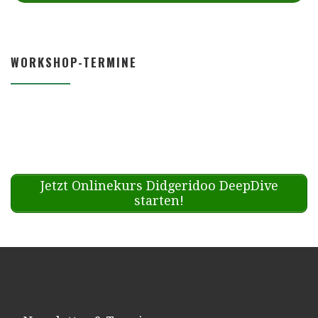
WORKSHOP-TERMINE
Jetzt Onlinekurs Didgeridoo DeepDive
starten!