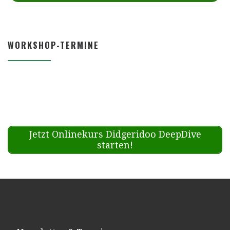
WORKSHOP-TERMINE
Jetzt Onlinekurs Didgeridoo DeepDive
starten!