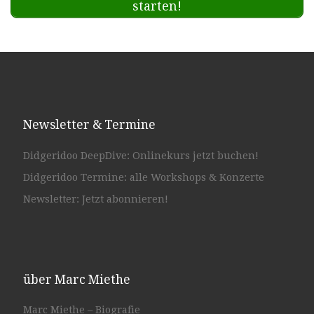
starten!
Newsletter & Termine
Didgeridoo DeepDive: Onlinekurs jetzt buchen!
Didgeridoo Termine: alle Workshops & Konzerte
Newsletter: Jetzt abonnieren!
über Marc Miethe
Marc Miethe – Biografie