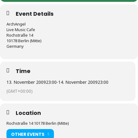
Event Details
ArchAngel
Live Music Cafe
Rochstraße 14
10178 Berlin (Mitte)
Germany
Time
13. November 2009
23:00
-
14. November 2009
23:00
(GMT+00:00)
Location
Rochstraße 14 10178 Berlin (Mitte)
OTHER EVENTS