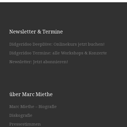
Newsletter & Termine
Didgeridoo DeepDive: Onlinekurs jetzt buchen!
Didgeridoo Termine: alle Workshops & Konzerte
Newsletter: Jetzt abonnieren!
über Marc Miethe
Marc Miethe – Biografie
Diskografie
Pressestimmen