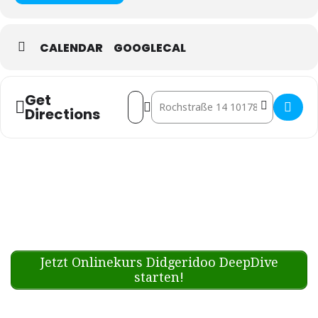
CALENDAR
GOOGLECAL
Get
Address - Berlin: Didges Brew & A
Destination Address - Berlin:
Directions
Jetzt Onlinekurs Didgeridoo DeepDive
starten!