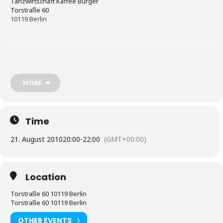
Tanzwirtschaft Kaffee Burger
Torstraße 60
10119 Berlin
Home
MORE
Time
21. August 2010
20:00
-
22:00
(GMT+00:00)
Location
Torstraße 60 10119 Berlin
Torstraße 60 10119 Berlin
OTHER EVENTS