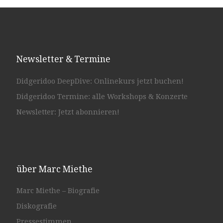
Newsletter & Termine
Didgeridoo DeepDive: Onlinekurs jetzt buchen!
Didgeridoo Termine: alle Workshops & Konzerte
Newsletter: Jetzt abonnieren!
über Marc Miethe
Marc Miethe – Biografie
Diskografie
Pressestimmen