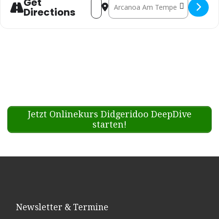
Get
Address - Berlin: DIDGES BREW (t
Destination Address - Berli
Directions
Jetzt Onlinekurs Didgeridoo DeepDive
starten!
Newsletter & Termine