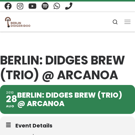
Zum Inhalt springen
Search
Me
BERLIN: DIDGES BREW
(TRIO) @ ARCANOA
BERLIN: DIDGES BREW (TRIO)
2010
28
@ ARCANOA
AUG
Event Details