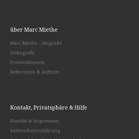
über Marc Miethe
Marc Miethe – Biografie
Diskografie
Pressestimmen
Referenzen & Auftritte
Kontakt, Privatsphäre & Hilfe
Kontakt & Impressum
Datenschutzerklärung