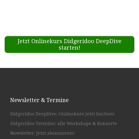
Jetzt Onlinekurs Didgeridoo DeepDive
starten!
Newsletter & Termine
Didgeridoo DeepDive: Onlinekurs jetzt buchen!
Didgeridoo Termine: alle Workshops & Konzerte
Newsletter: Jetzt abonnieren!