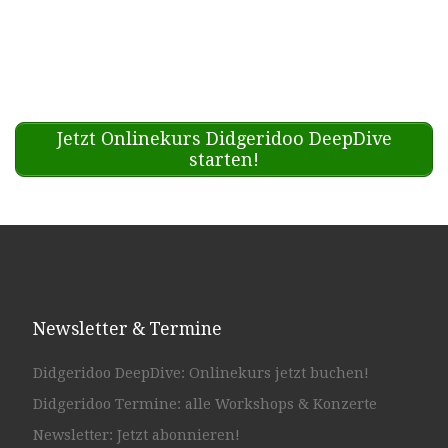
Jetzt Onlinekurs Didgeridoo DeepDive
starten!
Newsletter & Termine
Didgeridoo DeepDive: Onlinekurs jetzt buchen!
Didgeridoo Termine: alle Workshops & Konzerte
Newsletter: Jetzt abonnieren!