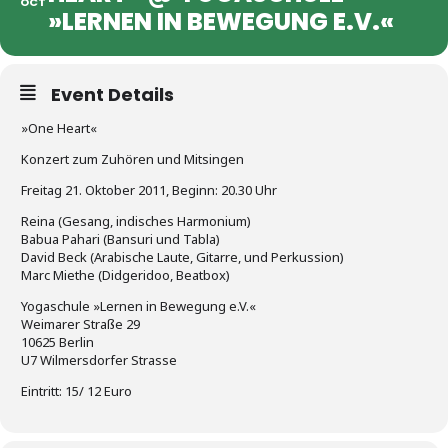
OCT
»LERNEN IN BEWEGUNG E.V.«
Event Details
»One Heart«
Konzert zum Zuhören und Mitsingen
Freitag 21. Oktober 2011, Beginn: 20.30 Uhr
Reina (Gesang, indisches Harmonium)
Babua Pahari (Bansuri und Tabla)
David Beck (Arabische Laute, Gitarre, und Perkussion)
Marc Miethe (Didgeridoo, Beatbox)
Yogaschule »Lernen in Bewegung e.V.«
Weimarer Straße 29
10625 Berlin
U7 Wilmersdorfer Strasse
Eintritt: 15/ 12 Euro