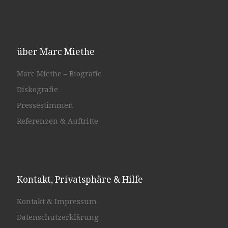
über Marc Miethe
Marc Miethe – Biografie
Diskografie
Pressestimmen
Referenzen & Auftritte
Kontakt, Privatsphäre & Hilfe
Kontakt & Impressum
Datenschutzerklärung