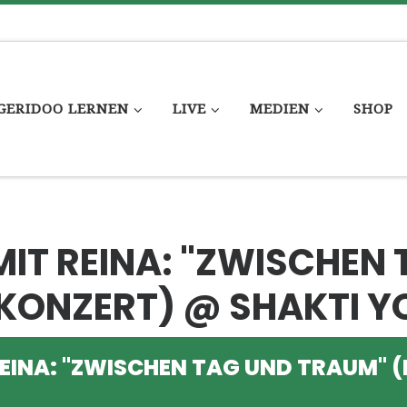
GERIDOO LERNEN
LIVE
MEDIEN
SHOP
MIT REINA: "ZWISCHEN
EKONZERT) @ SHAKTI 
REINA: "ZWISCHEN TAG UND TRAUM" 