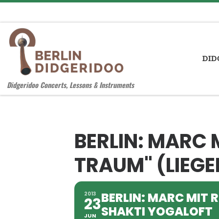
Zum Inhalt springen
DID
Didgeridoo Concerts, Lessons & Instruments
BERLIN: MARC 
TRAUM" (LIEG
BERLIN: MARC MIT 
2013
23
SHAKTI YOGALOFT
JUN