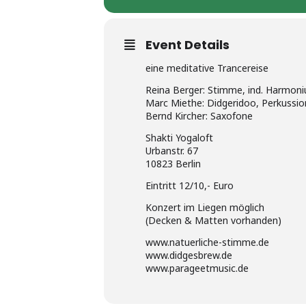
Event Details
eine meditative Trancereise
Reina Berger: Stimme, ind. Harmon
Marc Miethe: Didgeridoo, Perkussio
Bernd Kircher: Saxofone
Shakti Yogaloft
Urbanstr. 67
10823 Berlin
Eintritt 12/10,- Euro
Konzert im Liegen möglich
(Decken & Matten vorhanden)
www.natuerliche-stimme.de
www.didgesbrew.de
www.parageetmusic.de