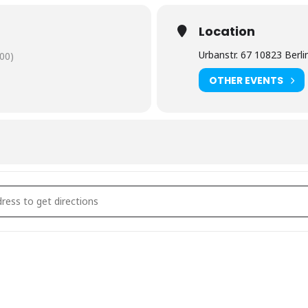
Location
Urbanstr. 67 10823 Berli
00)
OTHER EVENTS
rlin: Marc mit Reina: "Zwischen Tag und Traum" (Liegekon