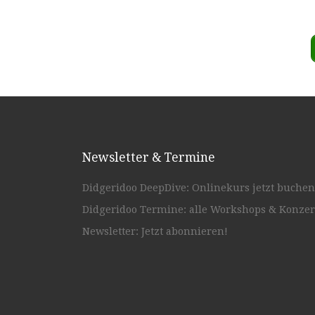
Newsletter & Termine
Didgeridoo DeepDive: Onlinekurs jetzt buchen
Didgeridoo Termine: alle Workshops & Konzer
Newsletter: Jetzt abonnieren!