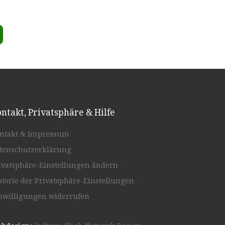
ntakt, Privatsphäre & Hilfe
ntakt & Impressum
tenschutzerklärung
ivatsphäre-Einstellungen ändern
storie der Privatsphäre-Einstellungen
nwilligungen widerrufen