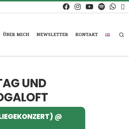
S
ÜBER MICH
NEWSLETTER
KONTAKT
 TAG UND
YOGALOFT
(LIEGEKONZERT) @