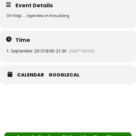
Event Details
Ort folgt … irgendwo in Kreuzberg
Time
1. September 2013
18:00
-
21:30
(GMT+00:00)
CALENDAR
GOOGLECAL