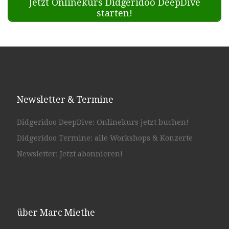
Jetzt Onlinekurs Didgeridoo DeepDive
starten!
Newsletter & Termine
Didgeridoo DeepDive: Onlinekurs jetzt buchen!
Didgeridoo Termine: alle Workshops & Konzerte
Newsletter: Jetzt abonnieren!
über Marc Miethe