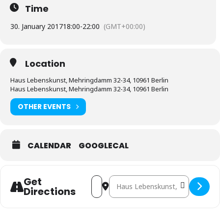
Time
30. January 2017
18:00
-
22:00
(GMT+00:00)
Location
Haus Lebenskunst, Mehringdamm 32-34, 10961 Berlin
Haus Lebenskunst, Mehringdamm 32-34, 10961 Berlin
OTHER EVENTS
CALENDAR
GOOGLECAL
Get
Address - Berlin: Marc & Naftali 
Destination Address - Berlin
Directions