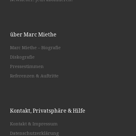
über Marc Miethe
Marc Miethe – Biografie
Diskografie
Pressestimmen
Referenzen & Auftritte
Kontakt, Privatsphäre & Hilfe
Kontakt & Impressum
Datenschutzerklärung