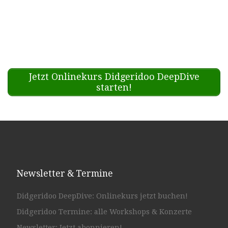
Jetzt Onlinekurs Didgeridoo DeepDive
starten!
Newsletter & Termine
Didgeridoo DeepDive: Onlinekurs jetzt buchen!
Didgeridoo Termine: alle Workshops & Konzerte
Newsletter: Jetzt abonnieren!