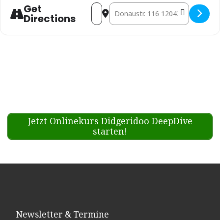
Get
Address - Berlin: MARC "TOOBES"
Destination Address - Berli
Directions
Jetzt Onlinekurs Didgeridoo DeepDive
starten!
Newsletter & Termine