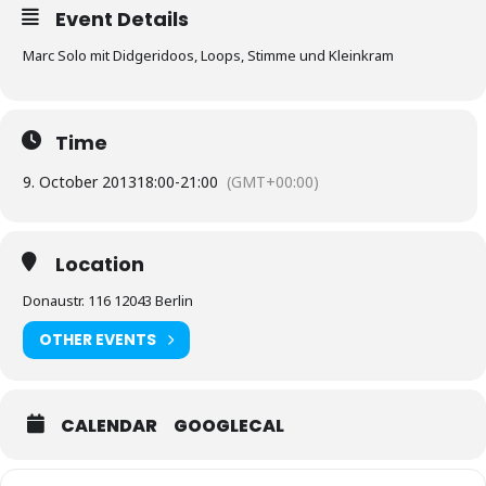
Event Details
Marc Solo mit Didgeridoos, Loops, Stimme und Kleinkram
Time
9. October 2013
18:00
-
21:00
(GMT+00:00)
Location
Donaustr. 116 12043 Berlin
OTHER EVENTS
CALENDAR
GOOGLECAL