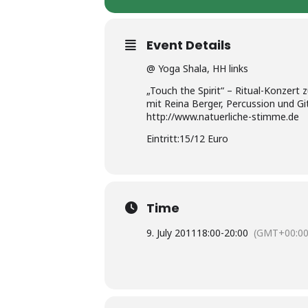
Event Details
@ Yoga Shala, HH links
„Touch the Spirit“ – Ritual-Konzert
mit Reina Berger, Percussion und Gi
http://www.natuerliche-stimme.de
Eintritt:15/12 Euro
Time
9. July 2011
18:00
-
20:00
(GMT+00:00