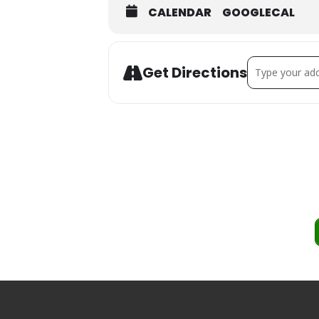
CALENDAR
GOOGLECAL
Address - Be
Get Directions