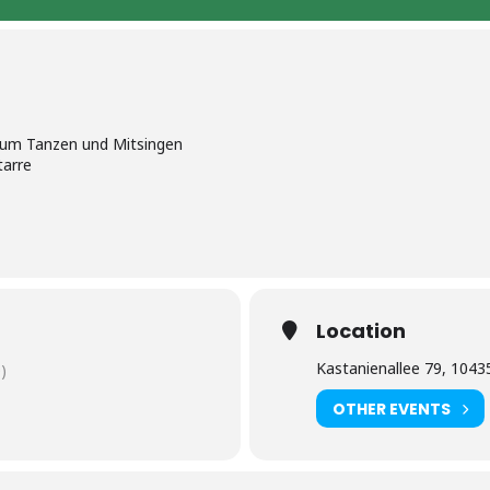
 zum Tanzen und Mitsingen
tarre
Location
Kastanienallee 79, 10435
)
OTHER EVENTS