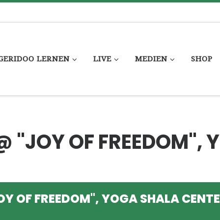
GERIDOO LERNEN
LIVE
MEDIEN
SHOP
@ "JOY OF FREEDOM",
JOY OF FREEDOM", YOGA SHALA CENT