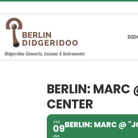
Zum Inhalt springen
DID
Didgeridoo Concerts, Lessons & Instruments
BERLIN: MARC 
CENTER
BERLIN: MARC @ "
2011
09
JUL