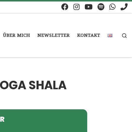
S
ÜBER MICH
NEWSLETTER
KONTAKT
 YOGA SHALA
ER