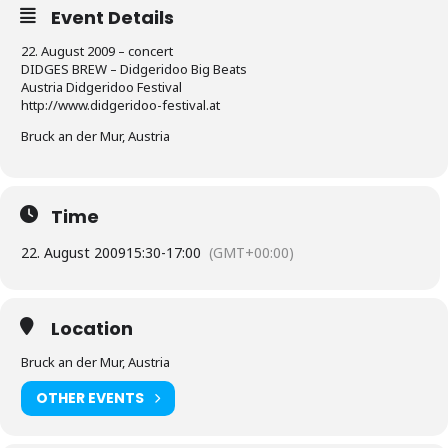
Event Details
22. August 2009 – concert
DIDGES BREW – Didgeridoo Big Beats
Austria Didgeridoo Festival
http://www.didgeridoo-festival.at
Bruck an der Mur, Austria
Time
22. August 2009
15:30
-
17:00
(GMT+00:00)
Location
Bruck an der Mur, Austria
OTHER EVENTS