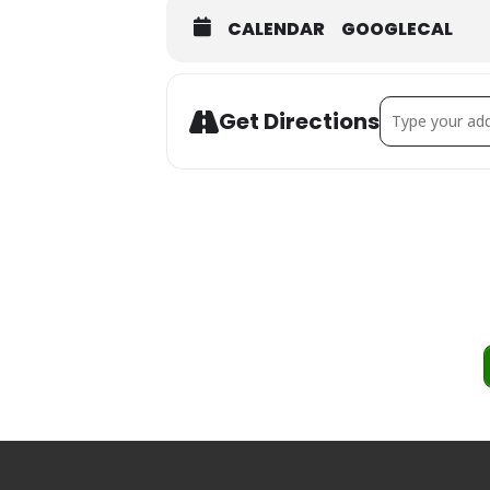
CALENDAR
GOOGLECAL
Address - Dr
Get Directions