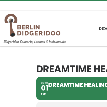
Zum Inhalt springen
DID
Didgeridoo Concerts, Lessons & Instruments
DREAMTIME HE
DREAMTIME HEALIN
2020
01
FEB