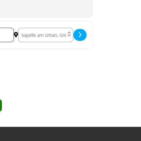
Destination Address - Dreamtime Healing [HWB4t