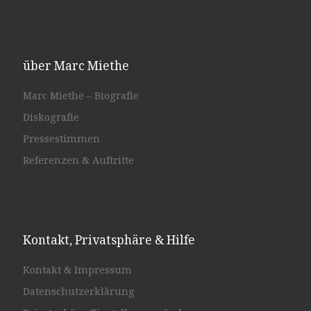
über Marc Miethe
Marc Miethe – Biografie
Diskografie
Pressestimmen
Referenzen & Auftritte
Kontakt, Privatsphäre & Hilfe
Kontakt & Impressum
Datenschutzerklärung