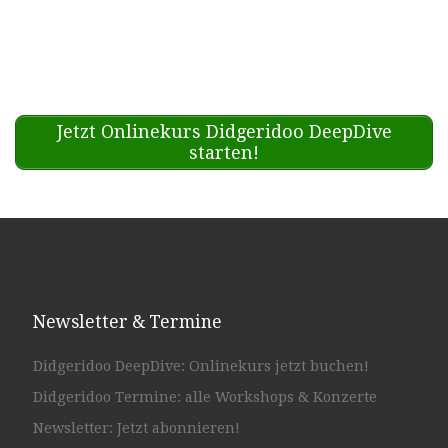
Jetzt Onlinekurs Didgeridoo DeepDive
starten!
Newsletter & Termine
Didgeridoo DeepDive: Onlinekurs jetzt buchen!
Didgeridoo Termine: alle Workshops & Konzerte
Newsletter: Jetzt abonnieren!