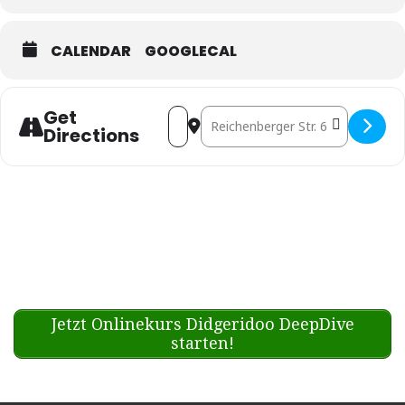
CALENDAR
GOOGLECAL
Get
Address - Mantra Tribe // Ritual K
Destination Address - Mantra 
Directions
Jetzt Onlinekurs Didgeridoo DeepDive
starten!