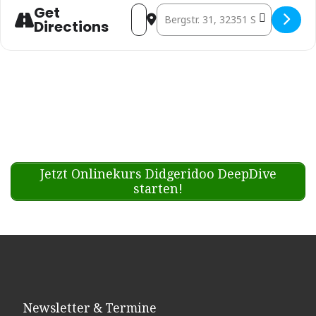
Get
Address - Mantra Tribe @ WaldHea
Destination Address - Mantra
Directions
Jetzt Onlinekurs Didgeridoo DeepDive
starten!
Newsletter & Termine