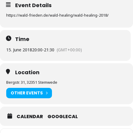
Event Details
https://wald-frieden.de/wald-healing/wald-healing-2018/
Time
15. June 2018
20:00
-
21:30
(GMT+00:00)
Location
Bergstr. 31, 32351 Stemwede
OTHER EVENTS
CALENDAR
GOOGLECAL