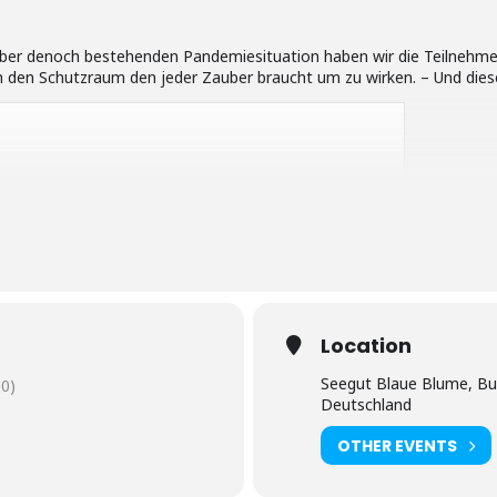
 aber denoch bestehenden Pandemiesituation haben wir die Teilnehm
h den Schutzraum den jeder Zauber braucht um zu wirken. – Und dies
Location
Seegut Blaue Blume, Bu
0)
Deutschland
OTHER EVENTS