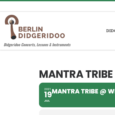
Zum Inhalt springen
DID
Didgeridoo Concerts, Lessons & Instruments
MANTRA TRIBE
MANTRA TRIBE @ W
2021
19
JUL