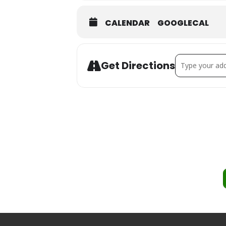
CALENDAR
GOOGLECAL
Address - Ma
Get Directions