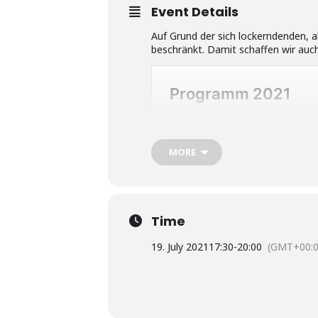
Event Details
Auf Grund der sich lockerndenden,
beschränkt. Damit schaffen wir auc
MORE
Time
19. July 2021
17:30
-
20:00
(GMT+00:0