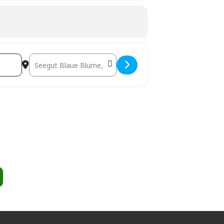
Destination Address - Mantra Tribe @ Wildblumenf