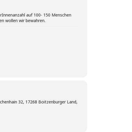
erInnenanzahl auf 100- 150 Menschen
en wollen wir bewahren.
chenhain 32, 17268 Boitzenburger Land,