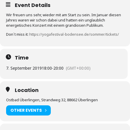
Event Details
Wir freuen uns sehr, wieder mit am Start zu sein. Im Januar diesen
Jahres waren wir schon dabei und hatten ein unglaublich
energetisches Konzert mit einem grandiosen Publikum.
Don`t miss it:
https://yogafestival-bodensee.de/sommer/tickets/
Time
7. September 2019
18:00
-
20:00
(GMT+00:00)
Location
Ostbad Überlingen, Strandweg 32, 88662 Überlingen
OTHER EVENTS