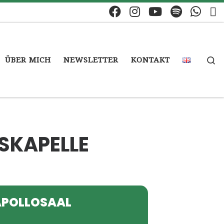
S
ÜBER MICH
NEWSLETTER
KONTAKT
SKAPELLE
APOLLOSAAL