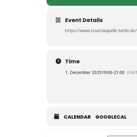
Event Details
https://www.staatskapelle-berlin.d
Time
1. December 2025
19:00
-
21:00
(GMT
CALENDAR
GOOGLECAL