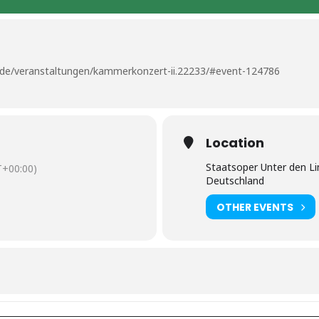
e/de/veranstaltungen/kammerkonzert-ii.22233/#event-124786
Location
Staatsoper Unter den Li
+00:00)
Deutschland
OTHER EVENTS