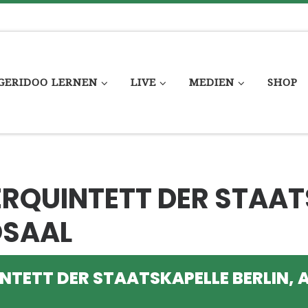
GERIDOO LERNEN
LIVE
MEDIEN
SHOP
RQUINTETT DER STAAT
OSAAL
TETT DER STAATSKAPELLE BERLIN, 