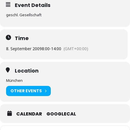
Event Details
geschl. Gesellschaft
Time
8. September 2009
8:00
-
14:00
(GMT+00:00)
Location
München
OTHER EVENTS
CALENDAR
GOOGLECAL