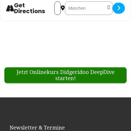
Get
Address - Marc Solo - München - 
Destination Address - Marc S
Directions
Jetzt Onlinekurs Didgeridoo DeepDive
starten!
Newsletter & Termine