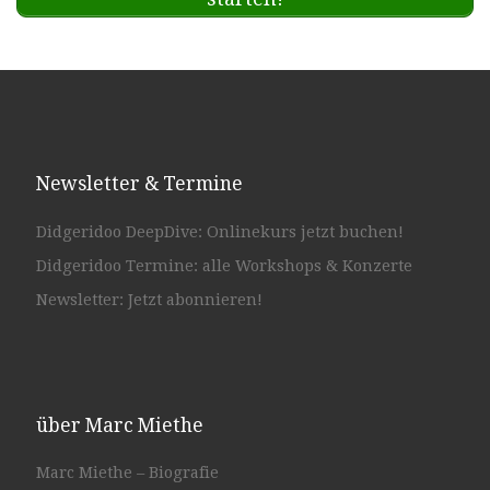
Newsletter & Termine
Didgeridoo DeepDive: Onlinekurs jetzt buchen!
Didgeridoo Termine: alle Workshops & Konzerte
Newsletter: Jetzt abonnieren!
über Marc Miethe
Marc Miethe – Biografie