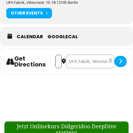
UFA Fabrik, Viktoriastr. 10-18 12105 Berlin
OTHER EVENTS
CALENDAR
GOOGLECAL
Get
Address - Marc @ Ukulelenpredig
Destination Address - Marc 
Directions
Jetzt Onlinekurs Didgeridoo DeepDive
starten!