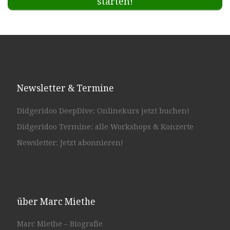
starten!
Newsletter & Termine
Didgeridoo DeepDive: Onlinekurs jetzt buchen!
Didgeridoo Termine: alle Workshops & Konzerte
Newsletter: Jetzt abonnieren!
über Marc Miethe
Marc Miethe – Biografie