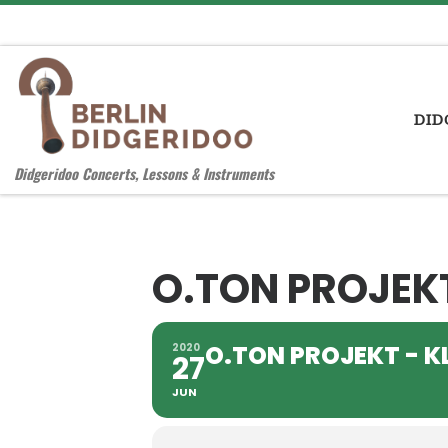
Zum Inhalt springen
DID
Didgeridoo Concerts, Lessons & Instruments
O.TON PROJEKT
O.TON PROJEKT - K
2020
27
JUN