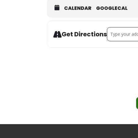
CALENDAR
GOOGLECAL
Address - O.
Get Directions