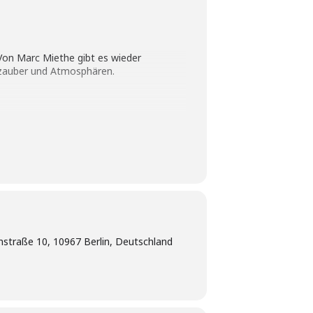
Von Marc Miethe gibt es wieder
gzauber und Atmosphären.
straße 10, 10967 Berlin, Deutschland