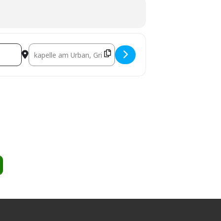
Destination Address - O.Ton Projekt - Klangzauber