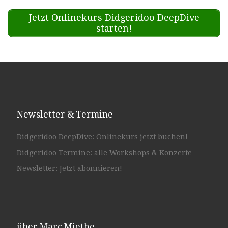
Jetzt Onlinekurs Didgeridoo DeepDive
starten!
Newsletter & Termine
Didgeridoo DeepDive: Onlinekurs jetzt buchen!
Didgeridoo Termine: alle Workshops & Konzerte
Newsletter: Jetzt abonnieren!
über Marc Miethe