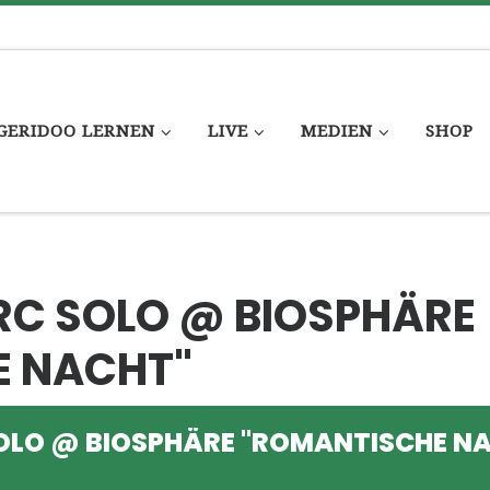
GERIDOO LERNEN
LIVE
MEDIEN
SHOP
C SOLO @ BIOSPHÄRE
E NACHT"
OLO @ BIOSPHÄRE "ROMANTISCHE N