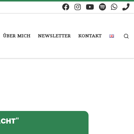
S
ÜBER MICH
NEWSLETTER
KONTAKT
ACHT"