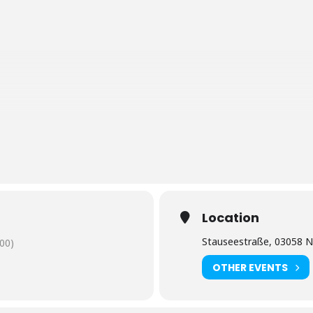
Location
Stauseestraße, 03058 N
00)
OTHER EVENTS