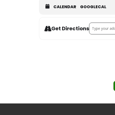
CALENDAR
GOOGLECAL
Address - Yo
Get Directions