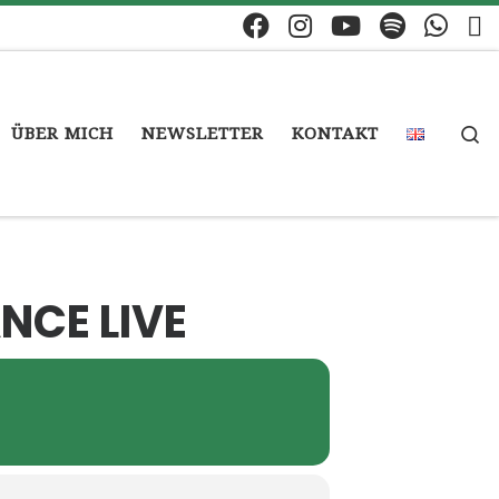
S
ÜBER MICH
NEWSLETTER
KONTAKT
NCE LIVE