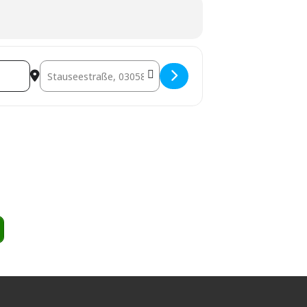
Destination Address - Yoga United Festival / Ecsta