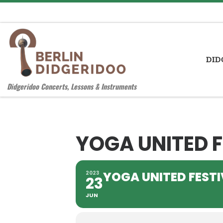
Zum Inhalt springen
DID
Didgeridoo Concerts, Lessons & Instruments
YOGA UNITED F
YOGA UNITED FESTI
2023
23
JUN