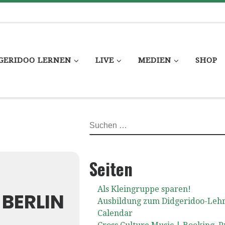
GERIDOO LERNEN
LIVE
MEDIEN
SHOP
SUCHE
Seiten
Als Kleingruppe sparen!
 BERLIN
Ausbildung zum Didgeridoo-Leh
Calendar