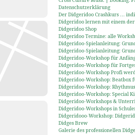
Cross Culture Music | Booking. 
Datenschutzerklärung
Der Didgeridoo Crashkurs … indi
Didgeridoo lernen mit einem der
Didgeridoo Shop
Didgeridoo Termine: alle Works
Didgeridoo-Spielanleitung: Grund
Didgeridoo-Spielanleitung: Grund
Didgeridoo-Workshop für Anfän
Didgeridoo-Workshop für Fortgesc
Didgeridoo-Workshop Profi werd
Didgeridoo-Workshop: Beatbox fü
Didgeridoo-Workshop: Rhythmu
Didgeridoo-Workshop: Special Ki
Didgeridoo-Workshops & Unterrich
Didgeridoo-Workshops in Schule
Didgeridooo-Workshop: Didgerid
Didges Brew
Galerie des professionellen Did