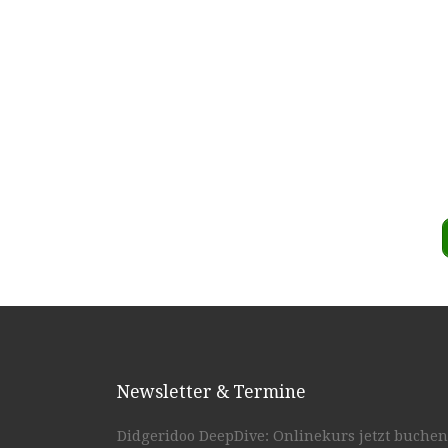
Newsletter & Termine
Didgeridoo DeepDive: Onlinekurs jetzt buchen