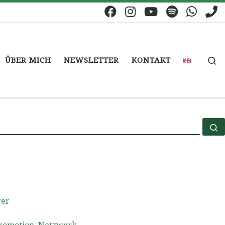
S
ÜBER MICH
NEWSLETTER
KONTAKT
S
rer