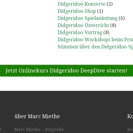
Didgeridoo-Konzerte
(2)
Didgeridoo-Shop
(1)
Didgeridoo-Spielanleitung
(6)
Didgeridoo-Unterricht
(8)
Didgeridoo-Vortrag
(8)
Didgeridoo-Workshops beim Prof
Stimmen über den Didgeridoo-Sp
Jetzt Onlinekurs Didgeridoo DeepDive starten!
über Marc Miethe
Ko
!
Marc Miethe – Biografie
Ko