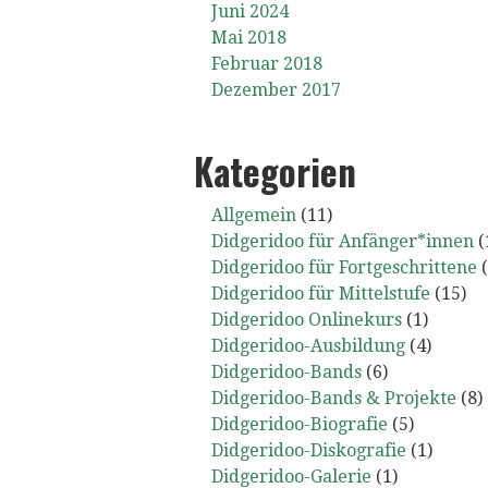
Juni 2024
Mai 2018
Februar 2018
Dezember 2017
Kategorien
Allgemein
(11)
Didgeridoo für Anfänger*innen
(
Didgeridoo für Fortgeschrittene
(
Didgeridoo für Mittelstufe
(15)
Didgeridoo Onlinekurs
(1)
Didgeridoo-Ausbildung
(4)
Didgeridoo-Bands
(6)
Didgeridoo-Bands & Projekte
(8)
Didgeridoo-Biografie
(5)
Didgeridoo-Diskografie
(1)
Didgeridoo-Galerie
(1)