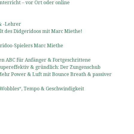
nterricht – vor Ort oder online
& -Lehrer
lt des Didgeridoos mit Marc Miethe!
eridoo-Spielers Marc Miethe
n ABC für Anfänger & Fortgeschrittene
Supereffektiv & gründlich: Der Zungenschub
Mehr Power & Luft mit Bounce Breath & passiver
 „Wobbles“, Tempo & Geschwindigkeit