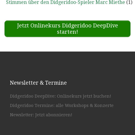
Stimmen über den Didgeridoo-Spieler Marc Miethe
(1)
Jetzt Onlinekurs Didgeridoo DeepDive
starten!
Newsletter & Termine
Didgeridoo DeepDive: Onlinekurs jetzt buchen!
Didgeridoo Termine: alle Workshops & Konzerte
Newsletter: Jetzt abonnieren!