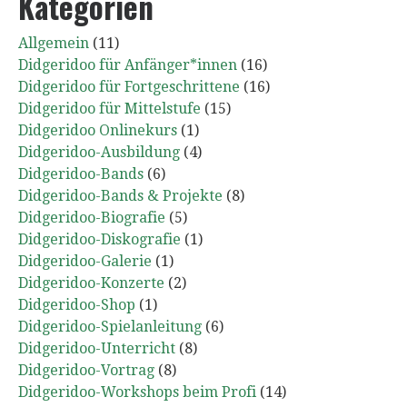
Kategorien
Allgemein
(11)
Didgeridoo für Anfänger*innen
(16)
Didgeridoo für Fortgeschrittene
(16)
Didgeridoo für Mittelstufe
(15)
Didgeridoo Onlinekurs
(1)
Didgeridoo-Ausbildung
(4)
Didgeridoo-Bands
(6)
Didgeridoo-Bands & Projekte
(8)
Didgeridoo-Biografie
(5)
Didgeridoo-Diskografie
(1)
Didgeridoo-Galerie
(1)
Didgeridoo-Konzerte
(2)
Didgeridoo-Shop
(1)
Didgeridoo-Spielanleitung
(6)
Didgeridoo-Unterricht
(8)
Didgeridoo-Vortrag
(8)
Didgeridoo-Workshops beim Profi
(14)