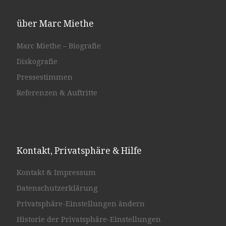
über Marc Miethe
Marc Miethe – Biografie
Diskografie
Pressestimmen
Referenzen & Auftritte
Kontakt, Privatsphäre & Hilfe
Kontakt & Impressum
Datenschutzerklärung
Privatsphäre-Einstellungen ändern
Historie der Privatsphäre-Einstellungen