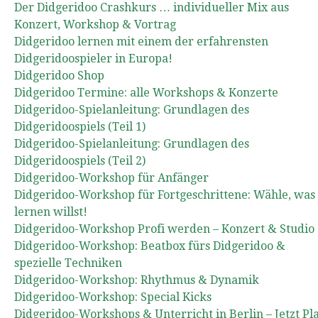
Der Didgeridoo Crashkurs … individueller Mix aus
Konzert, Workshop & Vortrag
Didgeridoo lernen mit einem der erfahrensten
Didgeridoospieler in Europa!
Didgeridoo Shop
Didgeridoo Termine: alle Workshops & Konzerte
Didgeridoo-Spielanleitung: Grundlagen des
Didgeridoospiels (Teil 1)
Didgeridoo-Spielanleitung: Grundlagen des
Didgeridoospiels (Teil 2)
Didgeridoo-Workshop für Anfänger
Didgeridoo-Workshop für Fortgeschrittene: Wähle, was
lernen willst!
Didgeridoo-Workshop Profi werden – Konzert & Studio
Didgeridoo-Workshop: Beatbox fürs Didgeridoo &
spezielle Techniken
Didgeridoo-Workshop: Rhythmus & Dynamik
Didgeridoo-Workshop: Special Kicks
Didgeridoo-Workshops & Unterricht in Berlin – Jetzt Pl