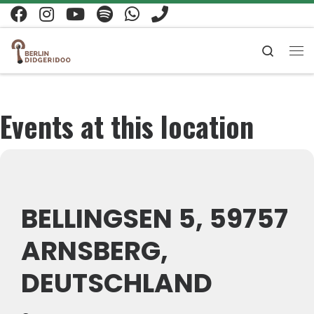
Zum Inhalt springen
Search
Me
Events at this location
BELLINGSEN 5, 59757
ARNSBERG,
DEUTSCHLAND