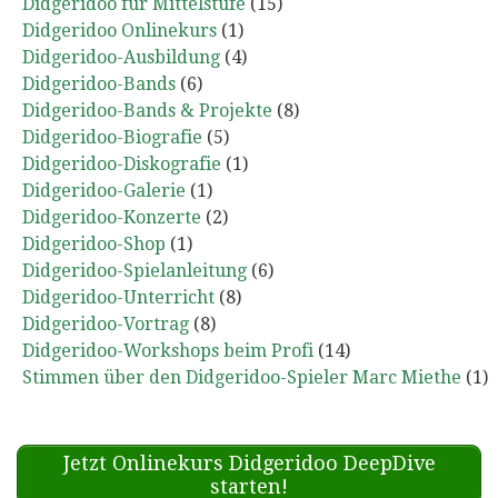
Didgeridoo für Mittelstufe
(15)
Didgeridoo Onlinekurs
(1)
Didgeridoo-Ausbildung
(4)
Didgeridoo-Bands
(6)
Didgeridoo-Bands & Projekte
(8)
Didgeridoo-Biografie
(5)
Didgeridoo-Diskografie
(1)
Didgeridoo-Galerie
(1)
Didgeridoo-Konzerte
(2)
Didgeridoo-Shop
(1)
Didgeridoo-Spielanleitung
(6)
Didgeridoo-Unterricht
(8)
Didgeridoo-Vortrag
(8)
Didgeridoo-Workshops beim Profi
(14)
Stimmen über den Didgeridoo-Spieler Marc Miethe
(1)
Jetzt Onlinekurs Didgeridoo DeepDive
starten!