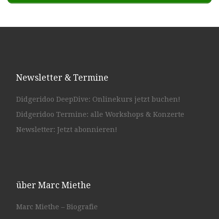
Newsletter & Termine
Didgeridoo DeepDive: Onlinekurs jetzt buchen!
Didgeridoo Termine: alle Workshops & Konzerte
Newsletter: Jetzt abonnieren!
über Marc Miethe
Marc Miethe – Biografie