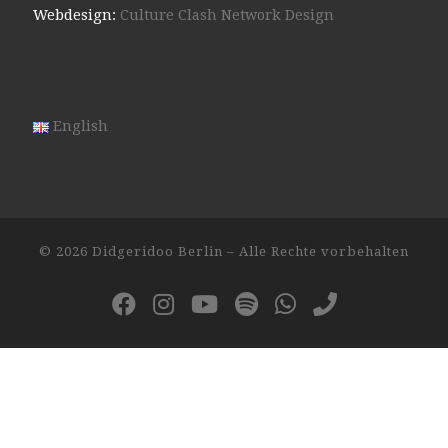
Webdesign:
Culture Clash Network Design
English
© 2026
Didgeridoo Berlin
– Alle Rechte vorbehalten