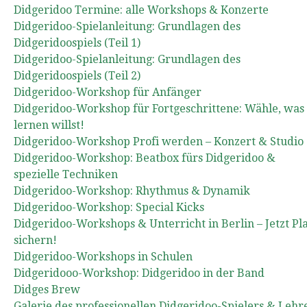
Didgeridoo Termine: alle Workshops & Konzerte
Didgeridoo-Spielanleitung: Grundlagen des
Didgeridoospiels (Teil 1)
Didgeridoo-Spielanleitung: Grundlagen des
Didgeridoospiels (Teil 2)
Didgeridoo-Workshop für Anfänger
Didgeridoo-Workshop für Fortgeschrittene: Wähle, was
lernen willst!
Didgeridoo-Workshop Profi werden – Konzert & Studio
Didgeridoo-Workshop: Beatbox fürs Didgeridoo &
spezielle Techniken
Didgeridoo-Workshop: Rhythmus & Dynamik
Didgeridoo-Workshop: Special Kicks
Didgeridoo-Workshops & Unterricht in Berlin – Jetzt Pl
sichern!
Didgeridoo-Workshops in Schulen
Didgeridooo-Workshop: Didgeridoo in der Band
Didges Brew
Galerie des professionellen Didgeridoo-Spielers & Lehr