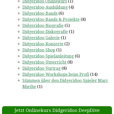
Didgeridoo Onlinekurs
(1)
Didgeridoo-Ausbildung
(4)
Didgeridoo-Bands
(6)
Didgeridoo-Bands & Projekte
(8)
Didgeridoo-Biografie
(5)
Didgeridoo-Diskografie
(1)
Didgeridoo-Galerie
(1)
Didgeridoo-Konzerte
(2)
Didgeridoo-Shop
(1)
Didgeridoo-Spielanleitung
(6)
Didgeridoo-Unterricht
(8)
Didgeridoo-Vortrag
(8)
Didgeridoo-Workshops beim Profi
(14)
Stimmen über den Didgeridoo-Spieler Marc
Miethe
(1)
Jetzt Onlinekurs Didgeridoo DeepDive