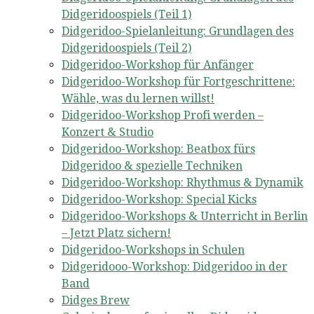
Didgeridoospiels (Teil 1)
Didgeridoo-Spielanleitung: Grundlagen des
Didgeridoospiels (Teil 2)
Didgeridoo-Workshop für Anfänger
Didgeridoo-Workshop für Fortgeschrittene:
Wähle, was du lernen willst!
Didgeridoo-Workshop Profi werden –
Konzert & Studio
Didgeridoo-Workshop: Beatbox fürs
Didgeridoo & spezielle Techniken
Didgeridoo-Workshop: Rhythmus & Dynamik
Didgeridoo-Workshop: Special Kicks
Didgeridoo-Workshops & Unterricht in Berlin
– Jetzt Platz sichern!
Didgeridoo-Workshops in Schulen
Didgeridooo-Workshop: Didgeridoo in der
Band
Didges Brew