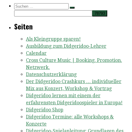
Suche
Suchen …
Seiten
Als Kleingruppe sparen!
Ausbildung zum Didgeridoo-Lehrer
Calendar
Cross Culture Music | Booking. Promotion.
Netzwerk.
Datenschutzerklärung
Der Didgeridoo Crashkurs … individueller
Mix aus Konzert, Workshop & Vortrag
Didgeridoo lernen mit einem der
erfahrensten Didgeridoospieler in Europa!
Didgeridoo Shop
Didgeridoo Termine: alle Workshops &
Konzerte
Didgeridoo-Spielanleitung: Grundlagen des