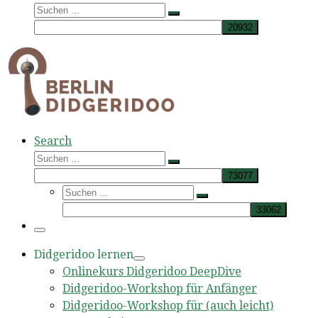
Suche
Suchen …
Search
Suche
Suchen …
Suche
Suchen …
Menü
Didgeridoo lernen
Onlinekurs Didgeridoo DeepDive
Didgeridoo-Workshop für Anfänger
Didgeridoo-Workshop für (auch leicht)