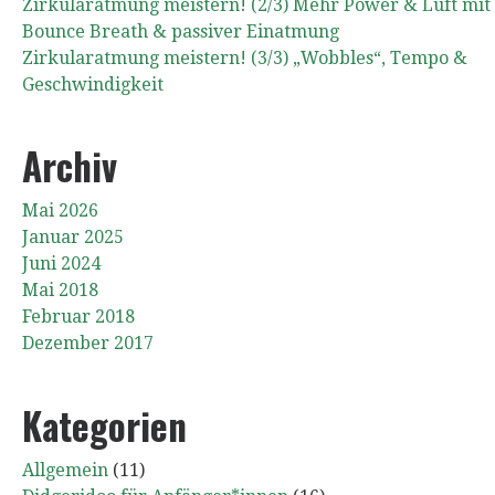
Zirkularatmung meistern! (2/3) Mehr Power & Luft mit
Bounce Breath & passiver Einatmung
Zirkularatmung meistern! (3/3) „Wobbles“, Tempo &
Geschwindigkeit
Archiv
Mai 2026
Januar 2025
Juni 2024
Mai 2018
Februar 2018
Dezember 2017
Kategorien
Allgemein
(11)