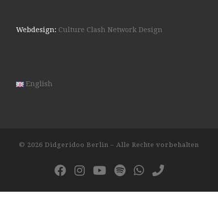
Webdesign:
Culture Clash Network Design
English
© 2026
Didgeridoo Berlin
– Alle Rechte vorbehalten