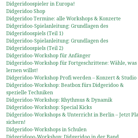
Didgeridoospieler in Europa!
Didgeridoo Shop
Didgeridoo Termine: alle Workshops & Konzerte
Didgeridoo-Spielanleitung: Grundlagen des
Didgeridoospiels (Teil 1)
Didgeridoo-Spielanleitung: Grundlagen des
Didgeridoospiels (Teil 2)
Didgeridoo-Workshop für Anfänger
Didgeridoo-Workshop für Fortgeschrittene: Wähle, was
lernen willst!
Didgeridoo-Workshop Profi werden – Konzert & Studio
Didgeridoo-Workshop: Beatbox fürs Didgeridoo &
spezielle Techniken
Didgeridoo-Workshop: Rhythmus & Dynamik
Didgeridoo-Workshop: Special Kicks
Didgeridoo-Workshops & Unterricht in Berlin – Jetzt Pl
sichern!
Didgeridoo-Workshops in Schulen
Didgeridooo-Workshop: Didgeridoo in der Band