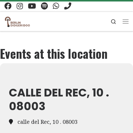
Zum Inhalt springen
Search
Me
Events at this location
CALLE DEL REC, 10 .
08003
calle del Rec, 10 . 08003