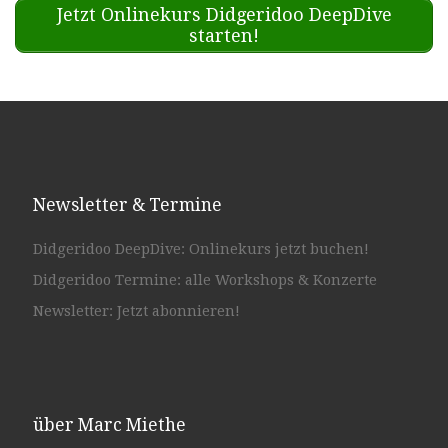
Jetzt Onlinekurs Didgeridoo DeepDive
starten!
Newsletter & Termine
Didgeridoo DeepDive: Onlinekurs jetzt buchen!
Didgeridoo Termine: alle Workshops & Konzerte
Newsletter: Jetzt abonnieren!
über Marc Miethe