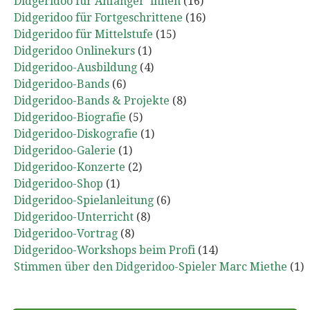
Didgeridoo für Anfänger*innen
(16)
Didgeridoo für Fortgeschrittene
(16)
Didgeridoo für Mittelstufe
(15)
Didgeridoo Onlinekurs
(1)
Didgeridoo-Ausbildung
(4)
Didgeridoo-Bands
(6)
Didgeridoo-Bands & Projekte
(8)
Didgeridoo-Biografie
(5)
Didgeridoo-Diskografie
(1)
Didgeridoo-Galerie
(1)
Didgeridoo-Konzerte
(2)
Didgeridoo-Shop
(1)
Didgeridoo-Spielanleitung
(6)
Didgeridoo-Unterricht
(8)
Didgeridoo-Vortrag
(8)
Didgeridoo-Workshops beim Profi
(14)
Stimmen über den Didgeridoo-Spieler Marc Miethe
(1)