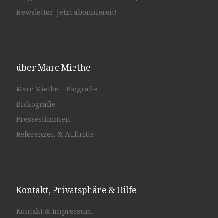
Newsletter: Jetzt abonnieren!
über Marc Miethe
Marc Miethe – Biografie
Diskografie
Pressestimmen
Referenzen & Auftritte
Kontakt, Privatsphäre & Hilfe
Kontakt & Impressum