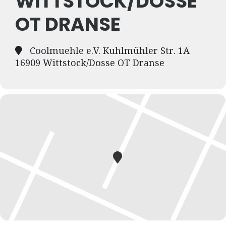
WITTSTOCK/DOSSE
OT DRANSE
Coolmuehle e.V. Kuhlmühler Str. 1A
16909 Wittstock/Dosse OT Dranse