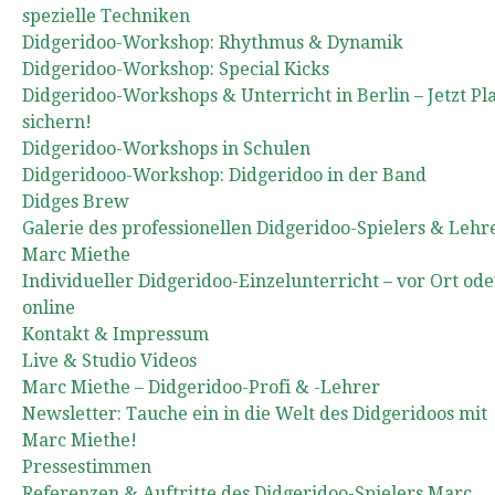
spezielle Techniken
Didgeridoo-Workshop: Rhythmus & Dynamik
Didgeridoo-Workshop: Special Kicks
Didgeridoo-Workshops & Unterricht in Berlin – Jetzt Pl
sichern!
Didgeridoo-Workshops in Schulen
Didgeridooo-Workshop: Didgeridoo in der Band
Didges Brew
Galerie des professionellen Didgeridoo-Spielers & Lehr
Marc Miethe
Individueller Didgeridoo-Einzelunterricht – vor Ort ode
online
Kontakt & Impressum
Live & Studio Videos
Marc Miethe – Didgeridoo-Profi & -Lehrer
Newsletter: Tauche ein in die Welt des Didgeridoos mit
Marc Miethe!
Pressestimmen
Referenzen & Auftritte des Didgeridoo-Spielers Marc