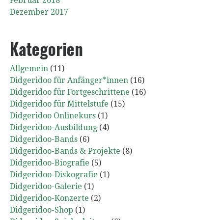
Februar 2018
Dezember 2017
Kategorien
Allgemein
(11)
Didgeridoo für Anfänger*innen
(16)
Didgeridoo für Fortgeschrittene
(16)
Didgeridoo für Mittelstufe
(15)
Didgeridoo Onlinekurs
(1)
Didgeridoo-Ausbildung
(4)
Didgeridoo-Bands
(6)
Didgeridoo-Bands & Projekte
(8)
Didgeridoo-Biografie
(5)
Didgeridoo-Diskografie
(1)
Didgeridoo-Galerie
(1)
Didgeridoo-Konzerte
(2)
Didgeridoo-Shop
(1)