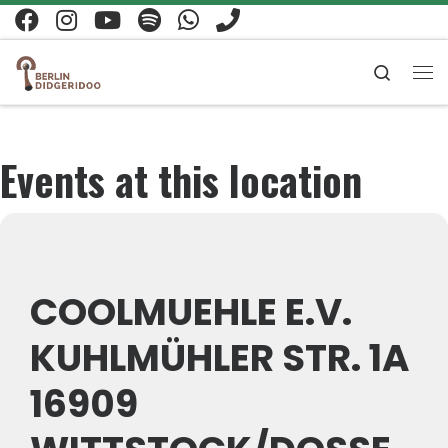
Zum Inhalt springen
Search
Me
Events at this location
COOLMUEHLE E.V.
KUHLMÜHLER STR. 1A
16909