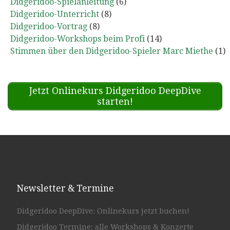
Didgeridoo-Spielanleitung
(6)
Didgeridoo-Unterricht
(8)
Didgeridoo-Vortrag
(8)
Didgeridoo-Workshops beim Profi
(14)
Stimmen über den Didgeridoo-Spieler Marc Miethe
(1)
Jetzt Onlinekurs Didgeridoo DeepDive
starten!
Newsletter & Termine
Didgeridoo DeepDive: Onlinekurs jetzt buchen!
Didgeridoo Termine: alle Workshops & Konzerte