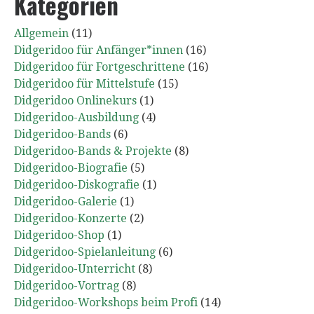
Kategorien
Allgemein
(11)
Didgeridoo für Anfänger*innen
(16)
Didgeridoo für Fortgeschrittene
(16)
Didgeridoo für Mittelstufe
(15)
Didgeridoo Onlinekurs
(1)
Didgeridoo-Ausbildung
(4)
Didgeridoo-Bands
(6)
Didgeridoo-Bands & Projekte
(8)
Didgeridoo-Biografie
(5)
Didgeridoo-Diskografie
(1)
Didgeridoo-Galerie
(1)
Didgeridoo-Konzerte
(2)
Didgeridoo-Shop
(1)
Didgeridoo-Spielanleitung
(6)
Didgeridoo-Unterricht
(8)
Didgeridoo-Vortrag
(8)
Didgeridoo-Workshops beim Profi
(14)