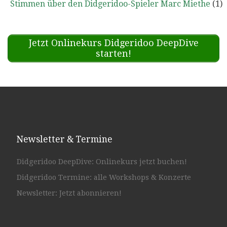
Stimmen über den Didgeridoo-Spieler Marc Miethe
(1)
Jetzt Onlinekurs Didgeridoo DeepDive
starten!
Newsletter & Termine
Didgeridoo DeepDive: Onlinekurs jetzt buchen!
Didgeridoo Termine: alle Workshops & Konzerte
Newsletter: Jetzt abonnieren!