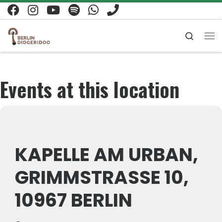
Zum Inhalt springen
Search
Me
Events at this location
KAPELLE AM URBAN,
GRIMMSTRASSE 10, 1
0967 BERLIN