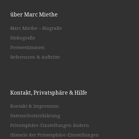
über Marc Miethe
Marc Miethe – Biografie
Diskografie
Pressestimmen
Referenzen & Auftritte
Kontakt, Privatsphäre & Hilfe
Kontakt & Impressum
Datenschutzerklärung
Privatsphäre-Einstellungen ändern
Historie der Privatsphäre-Einstellungen