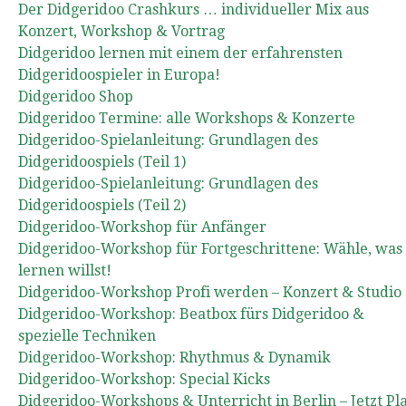
Der Didgeridoo Crashkurs … individueller Mix aus
Konzert, Workshop & Vortrag
Didgeridoo lernen mit einem der erfahrensten
Didgeridoospieler in Europa!
Didgeridoo Shop
Didgeridoo Termine: alle Workshops & Konzerte
Didgeridoo-Spielanleitung: Grundlagen des
Didgeridoospiels (Teil 1)
Didgeridoo-Spielanleitung: Grundlagen des
Didgeridoospiels (Teil 2)
Didgeridoo-Workshop für Anfänger
Didgeridoo-Workshop für Fortgeschrittene: Wähle, was
lernen willst!
Didgeridoo-Workshop Profi werden – Konzert & Studio
Didgeridoo-Workshop: Beatbox fürs Didgeridoo &
spezielle Techniken
Didgeridoo-Workshop: Rhythmus & Dynamik
Didgeridoo-Workshop: Special Kicks
Didgeridoo-Workshops & Unterricht in Berlin – Jetzt Pl