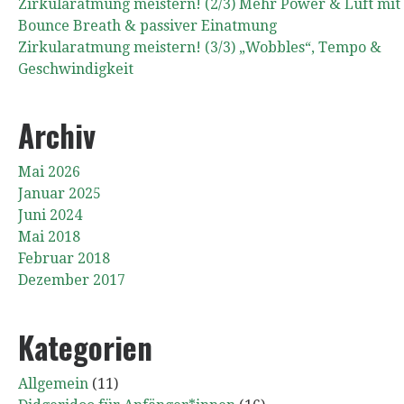
Zirkularatmung meistern! (2/3) Mehr Power & Luft mit
Bounce Breath & passiver Einatmung
Zirkularatmung meistern! (3/3) „Wobbles“, Tempo &
Geschwindigkeit
Archiv
Mai 2026
Januar 2025
Juni 2024
Mai 2018
Februar 2018
Dezember 2017
Kategorien
Allgemein
(11)