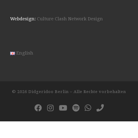
Webdesign:
Culture Clash Network Design
English
© 2026
Didgeridoo Berlin
– Alle Rechte vorbehalten