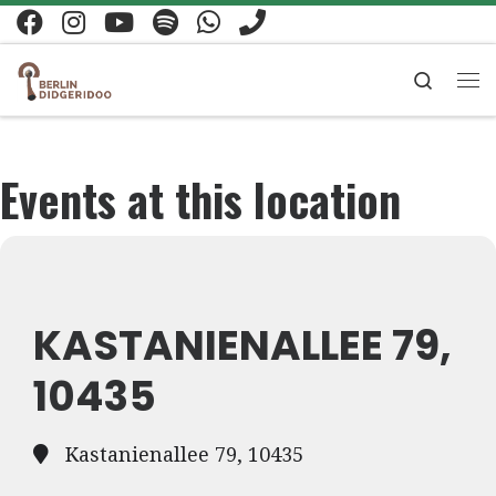
Zum Inhalt springen
Search
Me
Events at this location
KASTANIENALLEE 79,
10435
Kastanienallee 79, 10435