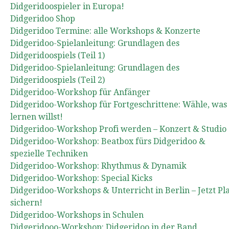
Didgeridoospieler in Europa!
Didgeridoo Shop
Didgeridoo Termine: alle Workshops & Konzerte
Didgeridoo-Spielanleitung: Grundlagen des
Didgeridoospiels (Teil 1)
Didgeridoo-Spielanleitung: Grundlagen des
Didgeridoospiels (Teil 2)
Didgeridoo-Workshop für Anfänger
Didgeridoo-Workshop für Fortgeschrittene: Wähle, was
lernen willst!
Didgeridoo-Workshop Profi werden – Konzert & Studio
Didgeridoo-Workshop: Beatbox fürs Didgeridoo &
spezielle Techniken
Didgeridoo-Workshop: Rhythmus & Dynamik
Didgeridoo-Workshop: Special Kicks
Didgeridoo-Workshops & Unterricht in Berlin – Jetzt Pl
sichern!
Didgeridoo-Workshops in Schulen
Didgeridooo-Workshop: Didgeridoo in der Band