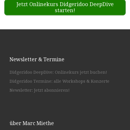
Jetzt Onlinekurs Didgeridoo DeepDive
starten!
Newsletter & Termine
Didgeridoo DeepDive: Onlinekurs jetzt buchen!
Didgeridoo Termine: alle Workshops & Konzerte
Newsletter: Jetzt abonnieren!
über Marc Miethe