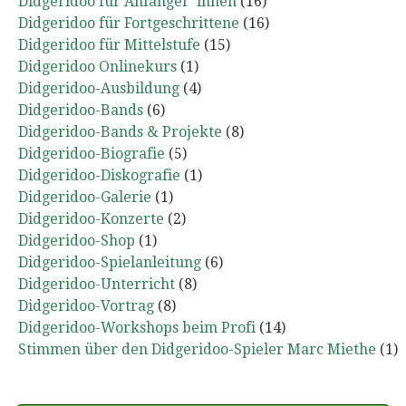
Didgeridoo für Anfänger*innen
(16)
Didgeridoo für Fortgeschrittene
(16)
Didgeridoo für Mittelstufe
(15)
Didgeridoo Onlinekurs
(1)
Didgeridoo-Ausbildung
(4)
Didgeridoo-Bands
(6)
Didgeridoo-Bands & Projekte
(8)
Didgeridoo-Biografie
(5)
Didgeridoo-Diskografie
(1)
Didgeridoo-Galerie
(1)
Didgeridoo-Konzerte
(2)
Didgeridoo-Shop
(1)
Didgeridoo-Spielanleitung
(6)
Didgeridoo-Unterricht
(8)
Didgeridoo-Vortrag
(8)
Didgeridoo-Workshops beim Profi
(14)
Stimmen über den Didgeridoo-Spieler Marc Miethe
(1)