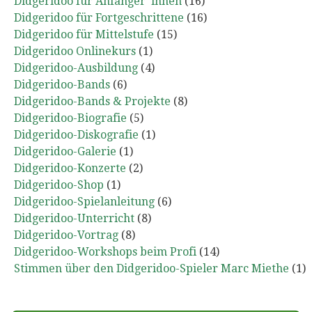
Didgeridoo für Anfänger*innen
(16)
Didgeridoo für Fortgeschrittene
(16)
Didgeridoo für Mittelstufe
(15)
Didgeridoo Onlinekurs
(1)
Didgeridoo-Ausbildung
(4)
Didgeridoo-Bands
(6)
Didgeridoo-Bands & Projekte
(8)
Didgeridoo-Biografie
(5)
Didgeridoo-Diskografie
(1)
Didgeridoo-Galerie
(1)
Didgeridoo-Konzerte
(2)
Didgeridoo-Shop
(1)
Didgeridoo-Spielanleitung
(6)
Didgeridoo-Unterricht
(8)
Didgeridoo-Vortrag
(8)
Didgeridoo-Workshops beim Profi
(14)
Stimmen über den Didgeridoo-Spieler Marc Miethe
(1)