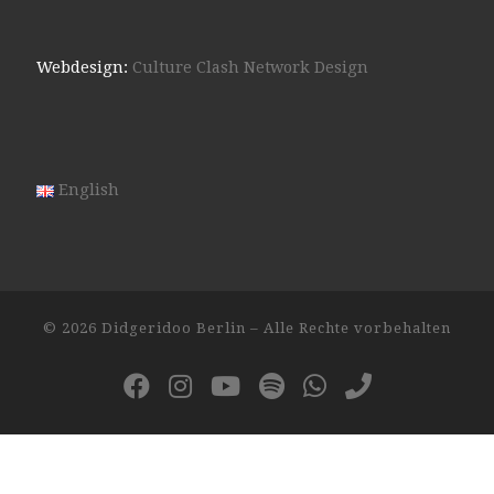
Webdesign:
Culture Clash Network Design
English
© 2026
Didgeridoo Berlin
– Alle Rechte vorbehalten