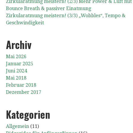
Zirkularatmung meistern! (2/3) Mehr Power & Luft mit
Bounce Breath & passiver Einatmung
Zirkularatmung meistern! (3/3) „Wobbles“, Tempo &
Geschwindigkeit
Archiv
Mai 2026
Januar 2025
Juni 2024
Mai 2018
Februar 2018
Dezember 2017
Kategorien
Allgemein
(11)