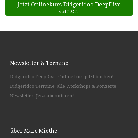
Jetzt Onlinekurs Didgeridoo DeepDive
starten!
Newsletter & Termine
Didgeridoo DeepDive: Onlinekurs jetzt buchen!
Didgeridoo Termine: alle Workshops & Konzerte
Newsletter: Jetzt abonnieren!
über Marc Miethe