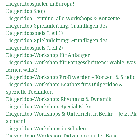
Didgeridoospieler in Europa!
Didgeridoo Shop
Didgeridoo Termine: alle Workshops & Konzerte
Didgeridoo-Spielanleitung: Grundlagen des
Didgeridoospiels (Teil 1)
Didgeridoo-Spielanleitung: Grundlagen des
Didgeridoospiels (Teil 2)
Didgeridoo-Workshop für Anfänger
Didgeridoo-Workshop für Fortgeschrittene: Wähle, was
lernen willst!
Didgeridoo-Workshop Profi werden – Konzert & Studio
Didgeridoo-Workshop: Beatbox fürs Didgeridoo &
spezielle Techniken
Didgeridoo-Workshop: Rhythmus & Dynamik
Didgeridoo-Workshop: Special Kicks
Didgeridoo-Workshops & Unterricht in Berlin – Jetzt Pl
sichern!
Didgeridoo-Workshops in Schulen
Didgeridooo-Workshop: Didgeridoo in der Band