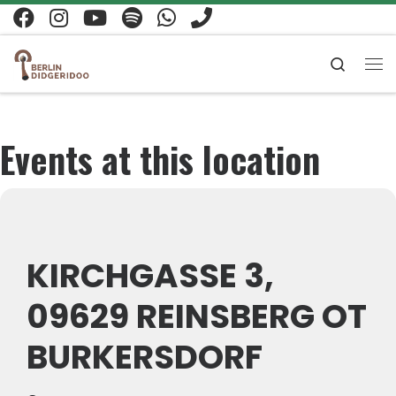
Zum Inhalt springen
Search
Me
Events at this location
KIRCHGASSE 3,
09629 REINSBERG OT
BURKERSDORF