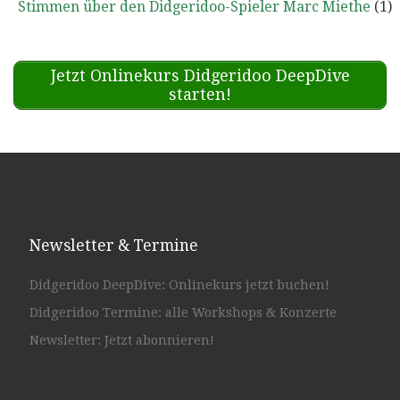
Stimmen über den Didgeridoo-Spieler Marc Miethe
(1)
Jetzt Onlinekurs Didgeridoo DeepDive
starten!
Newsletter & Termine
Didgeridoo DeepDive: Onlinekurs jetzt buchen!
Didgeridoo Termine: alle Workshops & Konzerte
Newsletter: Jetzt abonnieren!