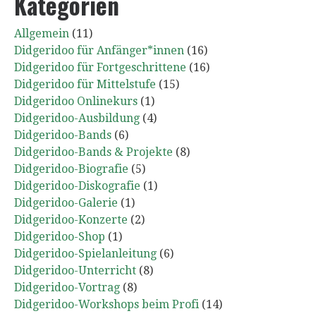
Kategorien
Allgemein
(11)
Didgeridoo für Anfänger*innen
(16)
Didgeridoo für Fortgeschrittene
(16)
Didgeridoo für Mittelstufe
(15)
Didgeridoo Onlinekurs
(1)
Didgeridoo-Ausbildung
(4)
Didgeridoo-Bands
(6)
Didgeridoo-Bands & Projekte
(8)
Didgeridoo-Biografie
(5)
Didgeridoo-Diskografie
(1)
Didgeridoo-Galerie
(1)
Didgeridoo-Konzerte
(2)
Didgeridoo-Shop
(1)
Didgeridoo-Spielanleitung
(6)
Didgeridoo-Unterricht
(8)
Didgeridoo-Vortrag
(8)
Didgeridoo-Workshops beim Profi
(14)