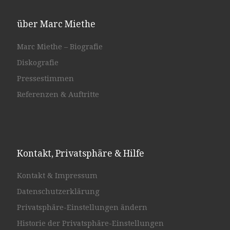
über Marc Miethe
Marc Miethe – Biografie
Diskografie
Pressestimmen
Referenzen & Auftritte
Kontakt, Privatsphäre & Hilfe
Kontakt & Impressum
Datenschutzerklärung
Privatsphäre-Einstellungen ändern
Historie der Privatsphäre-Einstellungen