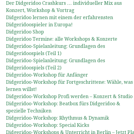
Der Didgeridoo Crashkurs … individueller Mix aus
Konzert, Workshop & Vortrag
Didgeridoo lernen mit einem der erfahrensten
Didgeridoospieler in Europa!
Didgeridoo Shop
Didgeridoo Termine: alle Workshops & Konzerte
Didgeridoo-Spielanleitung: Grundlagen des
Didgeridoospiels (Teil 1)
Didgeridoo-Spielanleitung: Grundlagen des
Didgeridoospiels (Teil 2)
Didgeridoo-Workshop für Anfänger
Didgeridoo-Workshop für Fortgeschrittene: Wähle, was
lernen willst!
Didgeridoo-Workshop Profi werden – Konzert & Studio
Didgeridoo-Workshop: Beatbox fürs Didgeridoo &
spezielle Techniken
Didgeridoo-Workshop: Rhythmus & Dynamik
Didgeridoo-Workshop: Special Kicks
Didgeridoo-Workshops & Unterricht in Berlin – Jetzt Pl