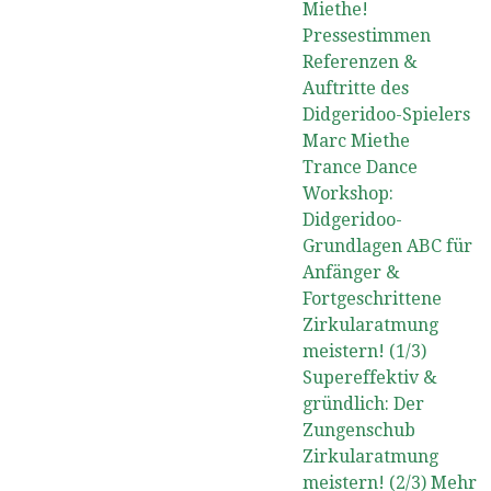
Miethe!
Pressestimmen
Referenzen &
Auftritte des
Didgeridoo-Spielers
Marc Miethe
Trance Dance
Workshop:
Didgeridoo-
Grundlagen ABC für
Anfänger &
Fortgeschrittene
Zirkularatmung
meistern! (1/3)
Supereffektiv &
gründlich: Der
Zungenschub
Zirkularatmung
meistern! (2/3) Mehr