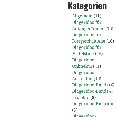
Kategorien
Allgemein
(11)
Didgeridoo für
Anfänger*innen
(16)
Didgeridoo für
Fortgeschrittene
(16)
Didgeridoo für
Mittelstufe
(15)
Didgeridoo
Onlinekurs
(1)
Didgeridoo-
Ausbildung
(4)
Didgeridoo-Bands
(6)
Didgeridoo-Bands &
Projekte
(8)
Didgeridoo-Biografie
(5)
Didgeridoo-