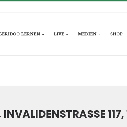
GERIDOO LERNEN
LIVE
MEDIEN
SHOP
NVALIDENSTRASSE 117, 10