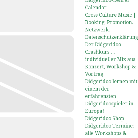
Didgeridoo-Lehrer
Calendar
Cross Culture Music |
Booking. Promotion.
Netzwerk.
Datenschutzerklärung
Der Didgeridoo
Crashkurs …
individueller Mix aus
Konzert, Workshop &
Vortrag
Didgeridoo lernen mit
einem der
erfahrensten
Didgeridoospieler in
Europa!
Didgeridoo Shop
Didgeridoo Termine:
alle Workshops &