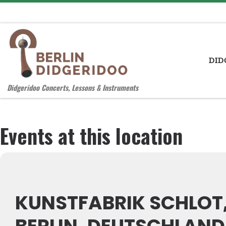
Zum Inhalt springen
DID
Didgeridoo Concerts, Lessons & Instruments
Events at this location
KUNSTFABRIK SCHLOT, I
ERLIN, DEUTSCHLAND