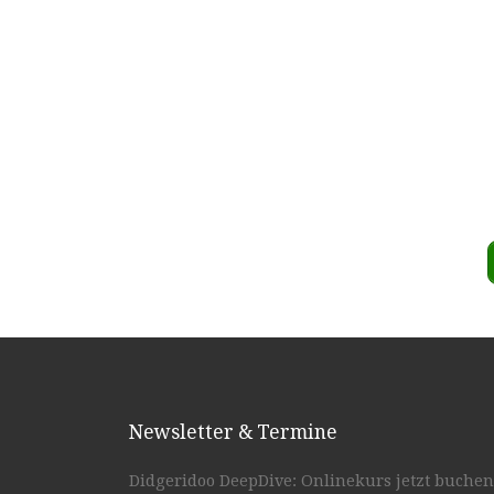
Newsletter & Termine
Didgeridoo DeepDive: Onlinekurs jetzt buchen