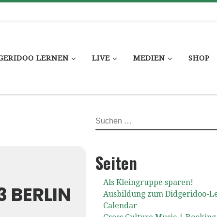
GERIDOO LERNEN
LIVE
MEDIEN
SHOP
SUCHE
Seiten
Als Kleingruppe sparen!
BERLIN
Ausbildung zum Didgeridoo-L
Calendar