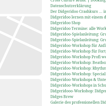
Cross Culture Music | Booking
Datenschutzerklärung
Der Didgeridoo Crashkurs … i
Didgeridoo lernen mit einem d
Didgeridoo Shop
Didgeridoo Termine: alle Wor
Didgeridoo-Spielanleitung: Gru
Didgeridoo-Spielanleitung: Gru
Didgeridoo-Workshop für Anf
Didgeridoo-Workshop für Fortg
Didgeridoo-Workshop Profi we
Didgeridoo-Workshop: Beatbox
Didgeridoo-Workshop: Rhyth
Didgeridoo-Workshop: Special
Didgeridoo-Workshops & Unterri
Didgeridoo-Workshops in Sch
Didgeridooo-Workshop: Didger
Didges Brew
Galerie des professionellen D