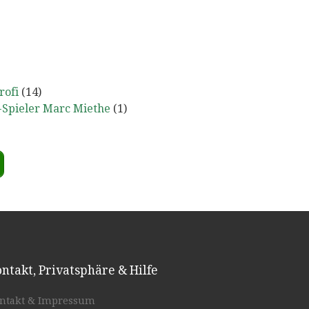
rofi
(14)
-Spieler Marc Miethe
(1)
ntakt, Privatsphäre & Hilfe
ntakt & Impressum