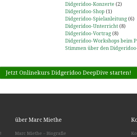
Didgeridoo-Konzerte
(2)
Didgeridoo-Shop
(1)
Didgeridoo-Spielanleitung
(6)
Didgeridoo-Unterricht
(8)
Didgeridoo-Vortrag
(8)
Didgeridoo-Workshops beim P
Stimmen über den Didgeridoo
Jetzt Onlinekurs Didgeridoo DeepDive starten!
über Marc Miethe
Ko
!
Marc Miethe – Biografie
Ko