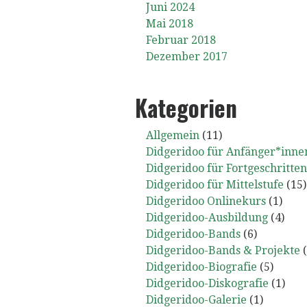
Juni 2024
Mai 2018
Februar 2018
Dezember 2017
Kategorien
Allgemein
(11)
Didgeridoo für Anfänger*inne
Didgeridoo für Fortgeschritte
Didgeridoo für Mittelstufe
(15)
Didgeridoo Onlinekurs
(1)
Didgeridoo-Ausbildung
(4)
Didgeridoo-Bands
(6)
Didgeridoo-Bands & Projekte
(
Didgeridoo-Biografie
(5)
Didgeridoo-Diskografie
(1)
Didgeridoo-Galerie
(1)