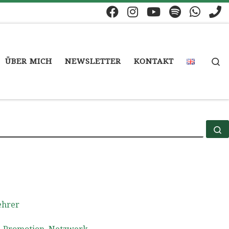
S
ÜBER MICH
NEWSLETTER
KONTAKT
S
ehrer