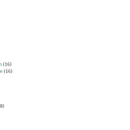
n
(16)
ne
(16)
8)