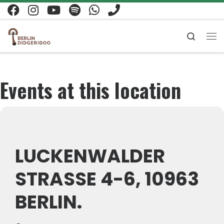
Zum Inhalt springen
Search
Me
Events at this location
LUCKENWALDER
STRASSE 4-6, 10963
BERLIN.