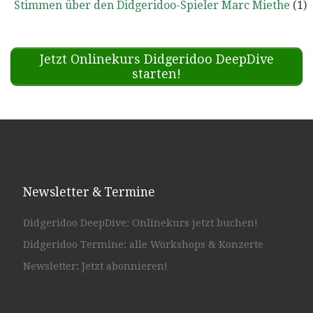
Stimmen über den Didgeridoo-Spieler Marc Miethe
(1)
Jetzt Onlinekurs Didgeridoo DeepDive
starten!
Newsletter & Termine
Didgeridoo DeepDive: Onlinekurs jetzt buchen!
Didgeridoo Termine: alle Workshops & Konzerte
Newsletter: Jetzt abonnieren!