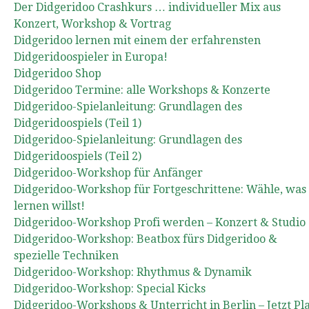
Der Didgeridoo Crashkurs … individueller Mix aus
Konzert, Workshop & Vortrag
Didgeridoo lernen mit einem der erfahrensten
Didgeridoospieler in Europa!
Didgeridoo Shop
Didgeridoo Termine: alle Workshops & Konzerte
Didgeridoo-Spielanleitung: Grundlagen des
Didgeridoospiels (Teil 1)
Didgeridoo-Spielanleitung: Grundlagen des
Didgeridoospiels (Teil 2)
Didgeridoo-Workshop für Anfänger
Didgeridoo-Workshop für Fortgeschrittene: Wähle, was
lernen willst!
Didgeridoo-Workshop Profi werden – Konzert & Studio
Didgeridoo-Workshop: Beatbox fürs Didgeridoo &
spezielle Techniken
Didgeridoo-Workshop: Rhythmus & Dynamik
Didgeridoo-Workshop: Special Kicks
Didgeridoo-Workshops & Unterricht in Berlin – Jetzt Pl