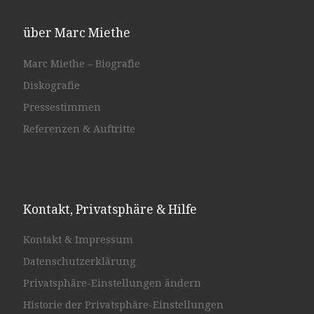
über Marc Miethe
Marc Miethe – Biografie
Diskografie
Pressestimmen
Referenzen & Auftritte
Kontakt, Privatsphäre & Hilfe
Kontakt & Impressum
Datenschutzerklärung
Privatsphäre-Einstellungen ändern
Historie der Privatsphäre-Einstellungen