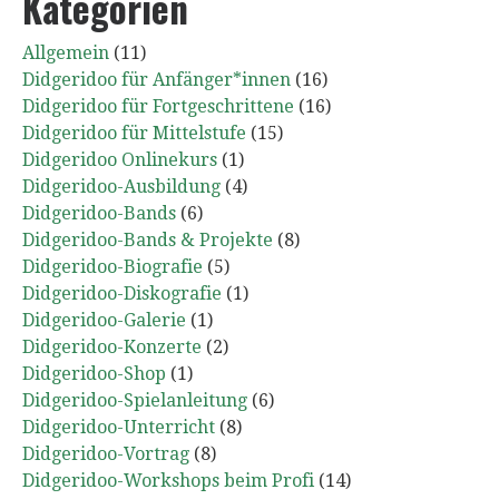
Kategorien
Allgemein
(11)
Didgeridoo für Anfänger*innen
(16)
Didgeridoo für Fortgeschrittene
(16)
Didgeridoo für Mittelstufe
(15)
Didgeridoo Onlinekurs
(1)
Didgeridoo-Ausbildung
(4)
Didgeridoo-Bands
(6)
Didgeridoo-Bands & Projekte
(8)
Didgeridoo-Biografie
(5)
Didgeridoo-Diskografie
(1)
Didgeridoo-Galerie
(1)
Didgeridoo-Konzerte
(2)
Didgeridoo-Shop
(1)
Didgeridoo-Spielanleitung
(6)
Didgeridoo-Unterricht
(8)
Didgeridoo-Vortrag
(8)
Didgeridoo-Workshops beim Profi
(14)