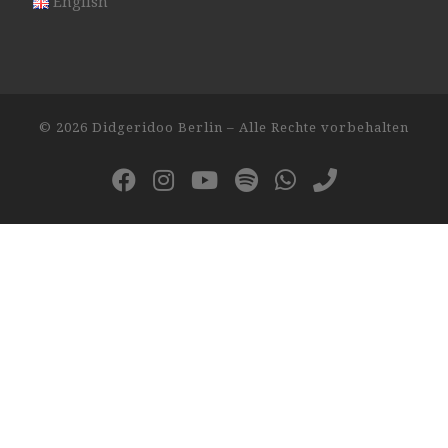
English
© 2026
Didgeridoo Berlin
– Alle Rechte vorbehalten