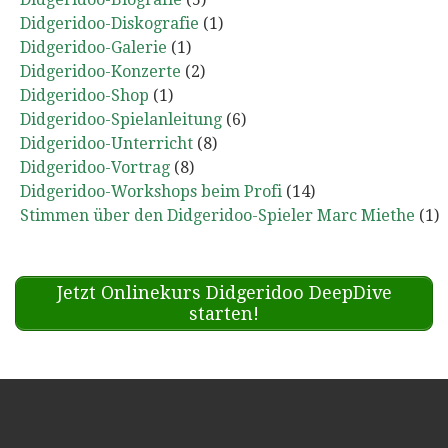
Didgeridoo-Diskografie
(1)
Didgeridoo-Galerie
(1)
Didgeridoo-Konzerte
(2)
Didgeridoo-Shop
(1)
Didgeridoo-Spielanleitung
(6)
Didgeridoo-Unterricht
(8)
Didgeridoo-Vortrag
(8)
Didgeridoo-Workshops beim Profi
(14)
Stimmen über den Didgeridoo-Spieler Marc Miethe
(1)
Jetzt Onlinekurs Didgeridoo DeepDive
starten!