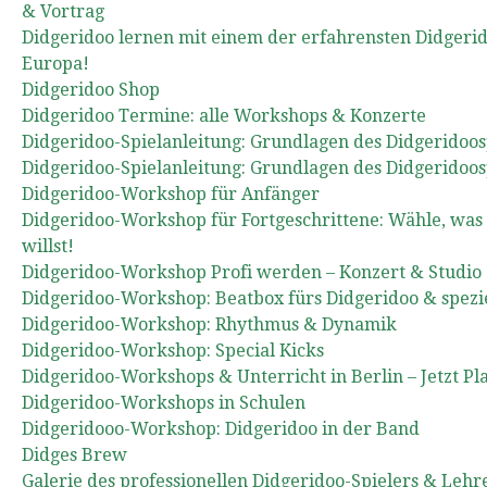
& Vortrag
Didgeridoo lernen mit einem der erfahrensten Didgerid
Europa!
Didgeridoo Shop
Didgeridoo Termine: alle Workshops & Konzerte
Didgeridoo-Spielanleitung: Grundlagen des Didgeridoospi
Didgeridoo-Spielanleitung: Grundlagen des Didgeridoospi
Didgeridoo-Workshop für Anfänger
Didgeridoo-Workshop für Fortgeschrittene: Wähle, was
willst!
Didgeridoo-Workshop Profi werden – Konzert & Studio
Didgeridoo-Workshop: Beatbox fürs Didgeridoo & spezi
Didgeridoo-Workshop: Rhythmus & Dynamik
Didgeridoo-Workshop: Special Kicks
Didgeridoo-Workshops & Unterricht in Berlin – Jetzt Pla
Didgeridoo-Workshops in Schulen
Didgeridooo-Workshop: Didgeridoo in der Band
Didges Brew
Galerie des professionellen Didgeridoo-Spielers & Leh