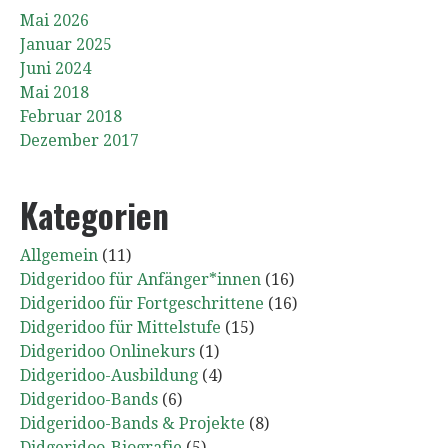
Mai 2026
Januar 2025
Juni 2024
Mai 2018
Februar 2018
Dezember 2017
Kategorien
Allgemein
(11)
Didgeridoo für Anfänger*innen
(16)
Didgeridoo für Fortgeschrittene
(16)
Didgeridoo für Mittelstufe
(15)
Didgeridoo Onlinekurs
(1)
Didgeridoo-Ausbildung
(4)
Didgeridoo-Bands
(6)
Didgeridoo-Bands & Projekte
(8)
Didgeridoo-Biografie
(5)