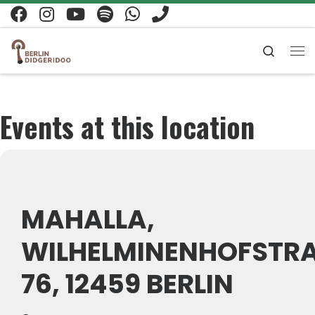
Zum Inhalt springen
Search
Me
Events at this location
MAHALLA,
WILHELMINENHOFSTR
76, 12459 BERLIN